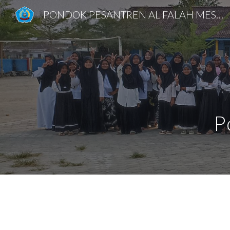
PONDOK PESANTREN AL FALAH MESUJI
Sk
P